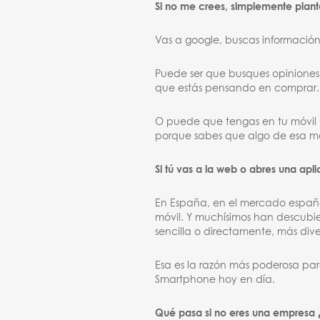
Si no me crees, simplemente plan
Vas a google, buscas información
Puede ser que busques opiniones
que estás pensando en compra
O puede que tengas en tu móvil 
porque sabes que algo de esa m
Si tú vas a la web o abres una a
En España, en el mercado español
móvil. Y muchísimos han descubi
sencilla o directamente, más dive
Esa es la razón más poderosa pa
Smartphone hoy en día.
Qué pasa si no eres una empresa 