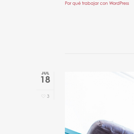
Por qué trabajar con WordPress
JUL
18
3