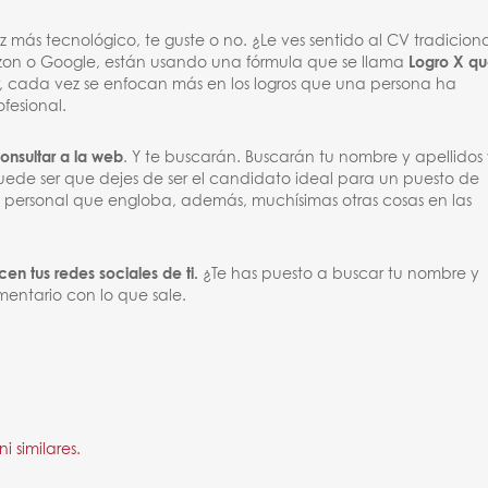
ás tecnológico, te guste o no. ¿Le ves sentido al CV tradicion
n o Google, están usando una fórmula que se llama
Logro X q
ir, cada vez se enfocan más en los logros que una persona ha
ofesional.
onsultar a la web
. Y te buscarán. Buscarán tu nombre y apellidos
ede ser que dejes de ser el candidato ideal para un puesto de
a personal que engloba, además, muchísimas otras cosas en las
cen tus redes sociales de ti.
¿Te has puesto a buscar tu nombre y
entario con lo que sale.
 similares.