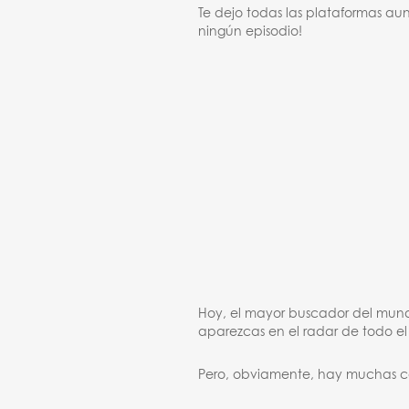
Te dejo todas las plataformas aun
ningún episodio!
Hoy, el mayor buscador del mun
aparezcas en el radar de todo e
Pero, obviamente, hay muchas co