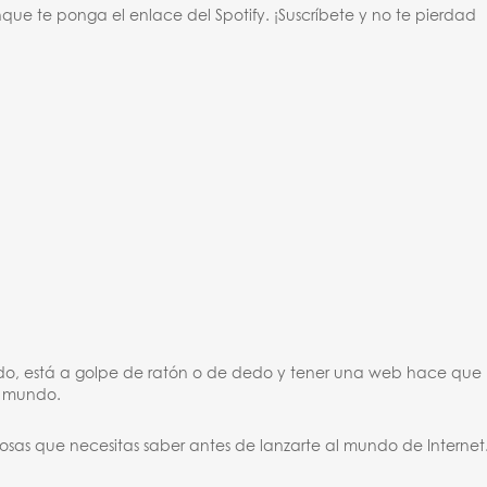
que te ponga el enlace del Spotify. ¡Suscríbete y no te pierdad
do, está a golpe de ratón o de dedo y tener una web hace que
l mundo.
sas que necesitas saber antes de lanzarte al mundo de Internet