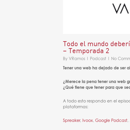
Todo el mundo deberí
– Temporada 2
By
VRamos
Podcast
No Comm
Tener una web ha dejado de ser a
¿Merece la pena tener una web gr
¿Qué tiene que tener para que sea
A todo esto respondo en el episo
plataformas:
Spreaker
,
Ivoox
,
Google Podcast
,