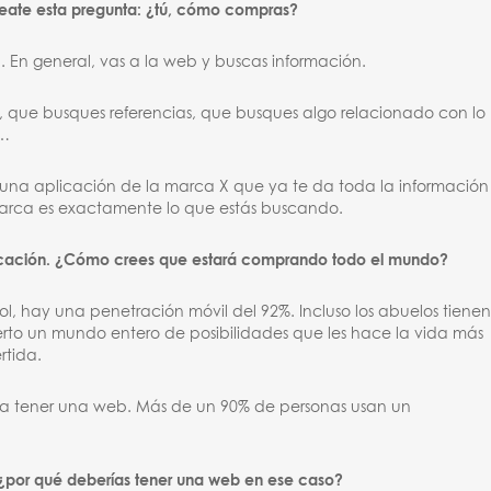
teate esta pregunta: ¿tú, cómo compras?
. En general, vas a la web y buscas información.
, que busques referencias, que busques algo relacionado con lo
r…
una aplicación de la marca X que ya te da toda la información
arca es exactamente lo que estás buscando.
plicación. ¿Cómo crees que estará comprando todo el mundo?
, hay una penetración móvil del 92%. Incluso los abuelos tiene
erto un mundo entero de posibilidades que les hace la vida más
rtida.
ra tener una web. Más de un 90% de personas usan un
¿por qué deberías tener una web en ese caso?