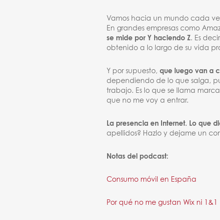
Vamos hacia un mundo cada vez m
En grandes empresas como Amazo
se mide por Y haciendo Z
. Es dec
obtenido a lo largo de su vida pr
Y por supuesto,
que luego van a c
dependiendo de lo que salga, pu
trabajo. Es lo que se llama marc
que no me voy a entrar.
La presencia en Internet. Lo que di
apellidos? Hazlo y dejame un com
Notas del podcast:
Consumo móvil en España
Por qué no me gustan Wix ni 1&1 ni