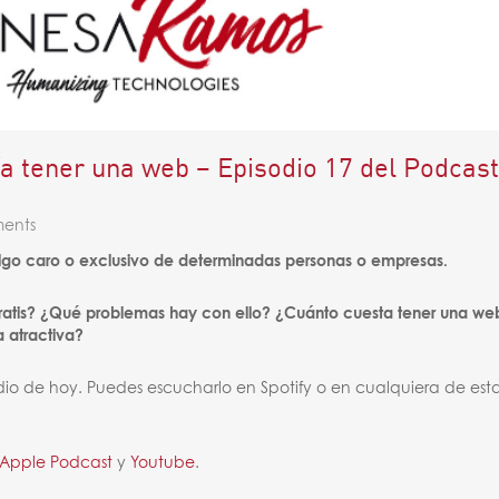
a tener una web – Episodio 17 del Podcast
ents
lgo caro o exclusivo de determinadas personas o empresas.
atis? ¿Qué problemas hay con ello? ¿Cuánto cuesta tener una we
 atractiva?
dio de hoy. Puedes escucharlo en Spotify o en cualquiera de est
Apple Podcast
y
Youtube
.