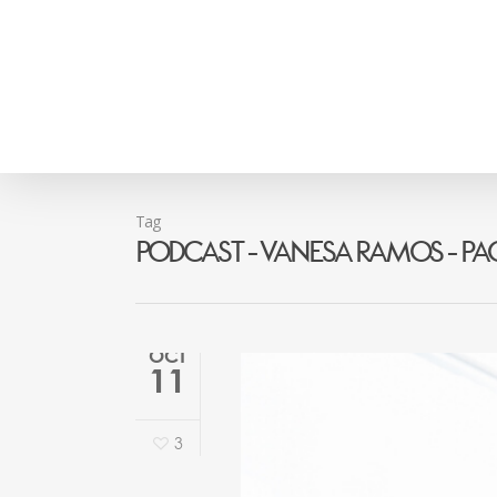
Tag
Podcast - Vanesa Ramos - Pa
OCT
11
3