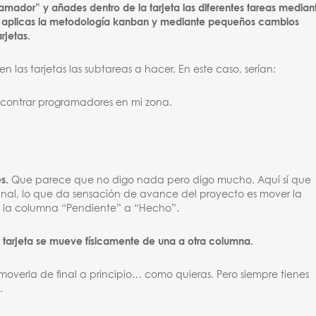
gramador” y añades dentro de la tarjeta las diferentes tareas median
 o aplicas la metodología kanban y mediante pequeños cambios
rjetas.
las tarjetas las subtareas a hacer. En este caso, serían:
contrar programadores en mi zona.
s.
Que parece que no digo nada pero digo mucho. Aquí sí que
final, lo que da sensación de avance del proyecto es mover la
de la columna “Pendiente” a “Hecho”.
a tarjeta se mueve físicamente de una a otra columna.
overla de final a principio… como quieras. Pero siempre tienes
.