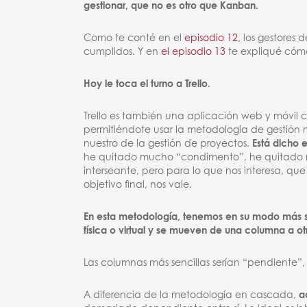
gestionar, que no es otro que Kanban.
Como te conté en el
episodio 12
, los gestores
cumplidos. Y en
el episodio 13
te expliqué có
Hoy le toca el turno a Trello.
Trello es también una aplicación web y móvil 
permitiéndote usar la metodología de gestión m
nuestro de la gestión de proyectos.
Está dicho e
he quitado mucho “condimento”, he quitado
interseante, pero para lo que nos interesa, que
objetivo final, nos vale.
En esta metodología, tenemos en su modo más senc
física o virtual y se mueven de una columna a ot
Las columnas más sencillas serían “pendiente”, 
A diferencia de la metodología en cascada,
a