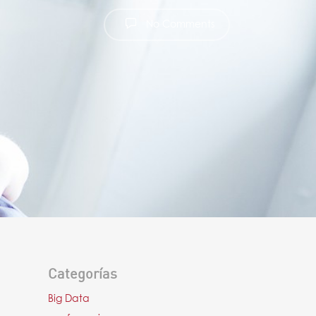
No Comments
Categorías
Big Data