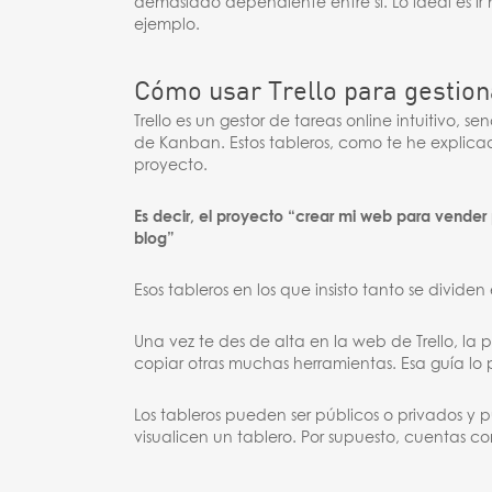
demasiado dependiente entre sí. Lo ideal es 
ejemplo.
Cómo usar Trello para gestion
Trello es un gestor de tareas online intuitivo, se
de Kanban. Estos tableros, como te he explicado
proyecto.
Es decir, el proyecto “crear mi web para vender po
blog”
Esos tableros en los que insisto tanto se divi
Una vez te des de alta en la web de Trello, la
copiar otras muchas herramientas. Esa guía lo 
Los tableros pueden ser públicos o privados y 
visualicen un tablero. Por supuesto, cuentas c