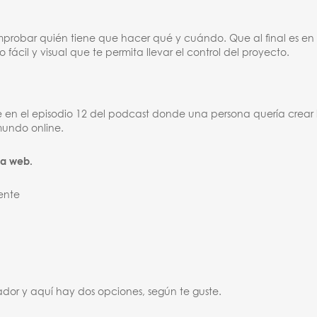
mprobar quién tiene que hacer qué y cuándo. Que al final es en 
fácil y visual que te permita llevar el control del proyecto.
en el episodio 12 del podcast donde una persona quería crear 
mundo online.
la web.
ente
ador y aquí hay dos opciones, según te guste.