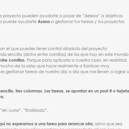
 de proyecto pueden ayudarte a pasar de ”deseos” a objetivos
mo puede ayudarte
Asana
a gestionar tus tareas y tus proyectos.
con el que puedes tener control absoluto del proyecto
ás sencilla (dicho entre comillas) de las que hay en este mundo
ntre comillas
. Porque para aplicarlo a nuestro caso, en realidad,
 mucho de la salsa que hace realmente a Kanban muy
 es gestionar tareas de nuestro día a día que nos lleven a lograr 
illo, tres columnas. Las tareas, se apuntan en un post-it o tarjeta
ra.
“en curso”, “finalizado”.
quí no esperamos a una tarea para arrancar otra
, salvo que sea