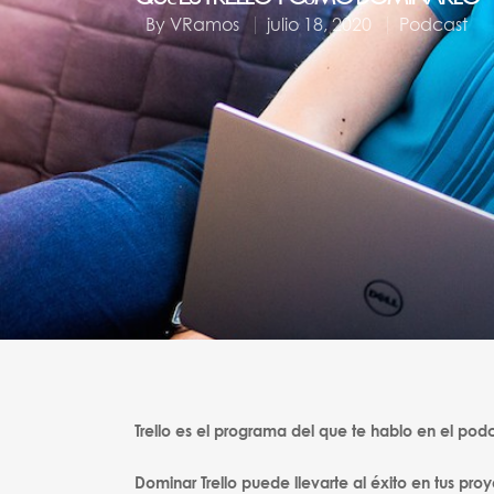
By
VRamos
julio 18, 2020
Podcast
Trello es el programa del que te hablo en el podc
Dominar Trello puede llevarte al éxito en tus pr