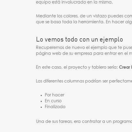
equipo está involucrado en la misma.
Mediante los colores, de un vistazo puedes co
que se basa toda la herramienta. En hacer algo 
Lo vemos todo con un ejemplo
Recuperemos de nuevo el ejemplo que te puse 
página web de su empresa para entrar en el 
En este caso, el proyecto y tablero sería:
Crear 
Las diferentes columnas podrían ser perfectam
Por hacer
En curso
Finalizado
Una de sus tareas, era contratar a un program