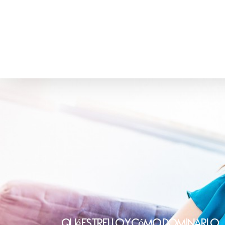
Qué Es Trello Y Cómo Dominarlo