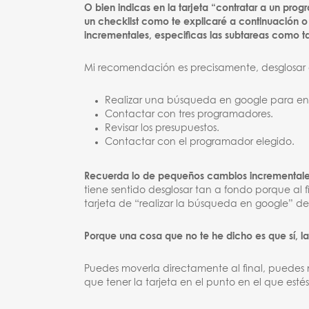
O bien indicas en la tarjeta “contratar a un pro
un checklist como te explicaré a continuación
incrementales, especificas las subtareas como ta
Mi recomendación es precisamente, desglosar en 
Realizar una búsqueda en google para en
Contactar con tres programadores.
Revisar los presupuestos.
Contactar con el programador elegido.
Recuerda lo de pequeños cambios incrementale
tiene sentido desglosar tan a fondo porque al 
tarjeta de “realizar la búsqueda en google” 
Porque una cosa que no te he dicho es que sí, l
Puedes moverla directamente al final, puedes m
que tener la tarjeta en el punto en el que estés