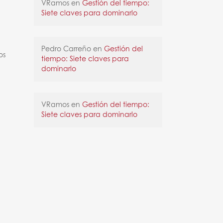
VRamos
en
Gestión del tiempo:
Siete claves para dominarlo
Pedro Carreño
en
Gestión del
os
tiempo: Siete claves para
dominarlo
VRamos
en
Gestión del tiempo:
Siete claves para dominarlo