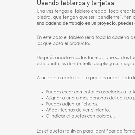
Usando tableros y tarjetas
Una vez tengas el tablero creado, toca crear la 
piedra, que tengan que ser “pendiente”, “en 
una cadena de trabajo en un proyecto, puedes d
En este caso el tablero sería toda la cadena 
los que pasa el producto.
Después añadiremos las tarjetas, que son las 
este punto, es donde Trello despliega su magia, 
Asociada a cada tarjeta puedes añadir todo lo
Puedes crear comentarios asociados a la t
Asignar a una o más personas del equipo 
Puedes adjuntar ficheros.
Añadir fechas de vencimiento.
O indicar etiquetas con colores…
Las etiquetas te sirven para identificar de for