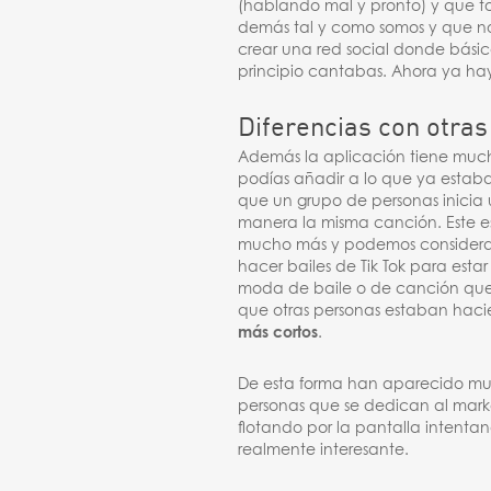
(hablando mal y pronto) y que to
demás tal y como somos y que no
crear una red social donde bási
principio cantabas. Ahora ya hay
Diferencias con otras
Además la aplicación tiene much
podías añadir a lo que ya estabas
que un grupo de personas inicia 
manera la misma canción. Este e
mucho más y podemos considerar
hacer bailes de Tik Tok para esta
moda de baile o de canción que s
que otras personas estaban haci
más cortos
.
De esta forma han aparecido muc
personas que se dedican al mark
flotando por la pantalla intent
realmente interesante.