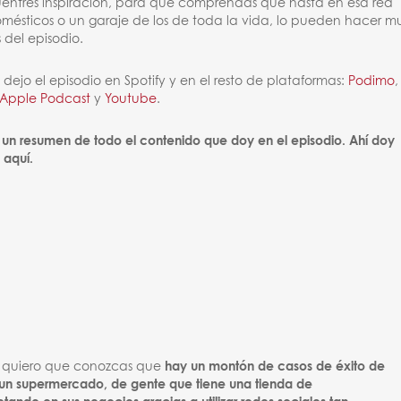
uentres inspiración, para que comprendas que hasta en esa red
mésticos o un garaje de los de toda la vida, lo pueden hacer m
 del episodio.
ejo el episodio en Spotify y en el resto de plataformas:
Podimo
,
Apple Podcast
y
Youtube
.
 un resumen de todo el contenido que doy en el episodio. Ahí doy
aquí.
te, quiero que conozcas que
hay un montón de casos de éxito de
 un supermercado, de gente que tiene una tienda de