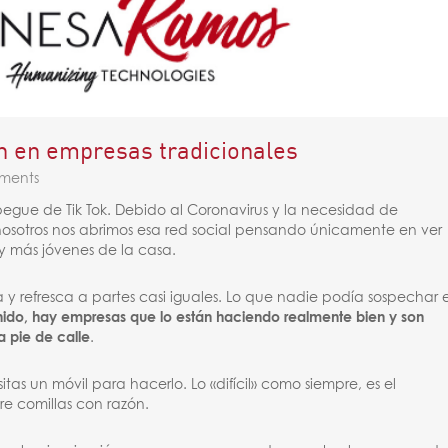
ón en empresas tradicionales
ments
pegue de Tik Tok. Debido al Coronavirus y la necesidad de
sotros nos abrimos esa red social pensando únicamente en ver
 y más jóvenes de la casa.
y refresca a partes casi iguales. Lo que nadie podía sospechar 
nido, hay empresas que lo están haciendo realmente bien y son
a pie de calle
.
esitas un móvil para hacerlo. Lo «difícil» como siempre, es el
re comillas con razón.