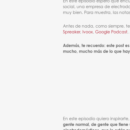
En este episodio espero que enc
social, una empresa de electrodo
muy bien. Para muestra, las notas
Antes de nada, como siempre, te d
Spreaker
,
Ivoox
,
Google Podcast
,
Además, te recuerdo: este post es
mucho, mucho más de lo que hay 
En este episodio quiero inspirar
gente normal, de gente que tiene