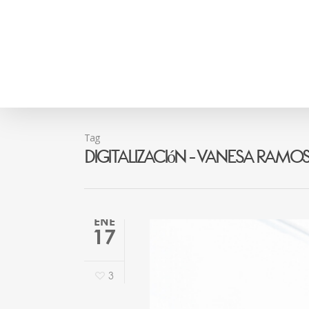
Tag
Digitalización - Vanesa Ramo
ENE
17
3