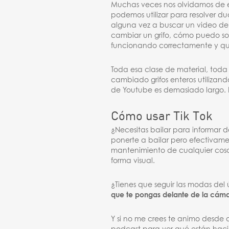
Muchas veces nos olvidamos de e
podemos utilizar para resolver d
alguna vez a buscar un video de
cambiar un grifo, cómo puedo so
funcionando correctamente y qui
Toda esa clase de material, toda
cambiado grifos enteros utiliza
de Youtube es demasiado largo. Pu
Cómo usar Tik Tok
¿Necesitas bailar para informar 
ponerte a bailar pero efectivamen
mantenimiento de cualquier cosa,
forma visual.
¿Tienes que seguir las modas del úl
que te pongas delante de la cám
Y si no me crees te animo desde a