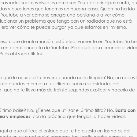
sas redes sociales visuales como son Youtube principalmente, q
udas y cuestiones que tenemos en nuestra casa. Quién no ha ido
 Youtube a ver cómo se arregla una persiana o a ver cómo
lucionar un problema que tengo con un radiador que no está
ero ver cómo se puede purgar, ya que estamos en invierno.
 esa clase de información, está efectivamente en Youtube. Yo he
ndo un canal concreto de Youtube. Pero qué pasa cuando el vide
es ahí surge Tik Tok.
de qué le ocurre a tu nevera cuando no la limpias? No, no necesi
te puedes informar a tus clientes sobre curiosidades del
 que no te lleve más de treinta segundos explicar y hacerlo de
timo baile? No. ¿Tienes que utilizar el último filtro? No.
Basta con
ara y empieces
, con la práctica que tengas, a hacer vídeos.
quí a que utilices el enlace que te he puesto en las notas del