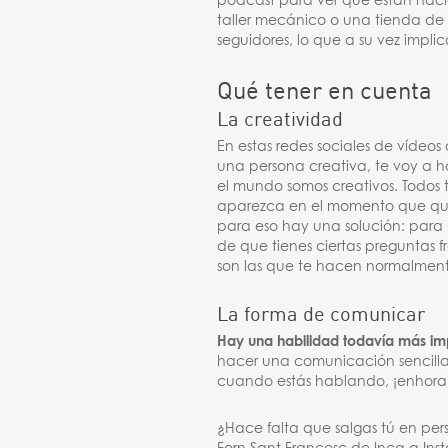
podcast para ver qué están haci
taller mecánico o una tienda de
seguidores, lo que a su vez implic
Qué tener en cuenta
La creatividad
En estas redes sociales de vídeo
una persona creativa, te voy a 
el mundo somos creativos. Todos
aparezca en el momento que quie
para eso hay una solución: para 
de que tienes ciertas preguntas 
son las que te hacen normalmen
La forma de comunicar
Hay una habilidad todavía más imp
hacer una comunicación sencilla
cuando estás hablando, ¡enhor
¿Hace falta que salgas tú en per