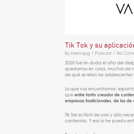
Tik Tok y su aplicaci
By
lorenapg
Podcast
No Com
2020 fue sin duda el año del des
quedarnos en casa, muchos de no
de qué se reían los adolescentes
Lo que nos encontramos, espanta 
que
entre tanto creador de conte
empresas tradicionales, de las de 
Tik Tok es fácil de usar y sólo nec
contenido. Y eso lo he puesto ent