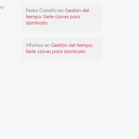
uy
Pedro Carreño
en
Gestión del
tiempo: Siete claves para
dominarlo
VRamos
en
Gestión del tiempo:
Siete claves para dominarlo