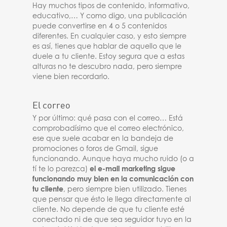
Hay muchos tipos de contenido, informativo,
educativo,… Y como digo, una publicación
puede convertirse en 4 o 5 contenidos
diferentes. En cualquier caso, y esto siempre
es así, tienes que hablar de aquello que le
duele a tu cliente. Estoy segura que a estas
alturas no te descubro nada, pero siempre
viene bien recordarlo.
El correo
Y por último: qué pasa con el correo… Está
comprobadísimo que el correo electrónico,
ese que suele acabar en la bandeja de
promociones o foros de Gmail, sigue
funcionando. Aunque haya mucho ruido (o a
tí te lo parezca)
el e-mail marketing sigue
funcionando muy bien en la comunicación con
tu cliente
, pero siempre bien utilizado. Tienes
que pensar que ésto le llega directamente al
cliente. No depende de que tu cliente esté
conectado ni de que sea seguidor tuyo en la