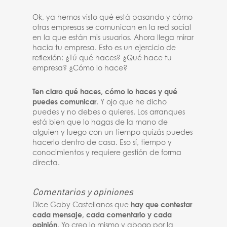
Ok, ya hemos visto qué está pasando y cómo
otras empresas se comunican en la red social
en la que están mis usuarios. Ahora llega mirar
hacia tu empresa. Esto es un ejercicio de
reflexión: ¿Tú qué haces? ¿Qué hace tu
empresa? ¿Cómo lo hace?
Ten claro qué haces, cómo lo haces y qué
puedes comunicar
. Y ojo que he dicho
puedes y no debes o quieres. Los arranques
está bien que lo hagas de la mano de
alguien y luego con un tiempo quizás puedes
hacerlo dentro de casa. Eso sí, tiempo y
conocimientos y requiere gestión de forma
directa.
Comentarios y opiniones
Dice Gaby Castellanos que
hay que contestar
cada mensaje, cada comentario y cada
opinión
. Yo creo lo mismo y abogo por la