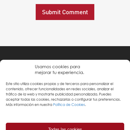
Política de privacidad
Usamos cookies para
mejorar tu experiencia.
Condiciones de uso
Este sitio utiliza cookies propias y de terceros para personalizar el
Política de cookies
contenido, ofrecer funcionalidades en redes sociales, analizar el
tráfico de la web y mostrarte publicidad personalizada. Puedes
aceptar todas las cookies, rechazarlas o configurar tus preferencias.
Más información en nuestra
Política de Cookies
.
Todas las cookies