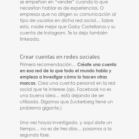
se empeñan en “vender” cuando lo que
necesitan hablar es de experiencias. O
empresas que no dirigen su comunicación al
tipo de usuarios en dicha red social… Sobre
esto, nadie mejor que Gaby Castellanos y su
cuenta de Instagram. Te la dejo también
linkeada.
Crear cuentas en redes sociales
Primera recomendación…
Créate una cuenta
en esa red de la que todo el mundo habla y
empieza a investigar cómo lo hacen otras
marcas
. Crea una cuenta personal en la red
social que te interese (ojo, Facebook no es
una buena idea… está dejando de ser
utilizada. Digamos que Zuckerberg tiene un
problema gigante.)
Una vez hayas investigado, y aquí date un
tiempo… no es de tres días… pasamos a la
segunda fase.