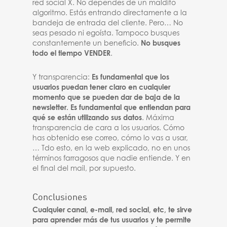
red social X. No dependes de un maldito
algoritmo. Estás entrando directamente a la
bandeja de entrada del cliente. Pero… No
seas pesado ni egoísta. Tampoco busques
constantemente un beneficio.
No busques
todo el tiempo VENDER
.
Y transparencia:
Es fundamental que los
usuarios puedan tener claro en cualquier
momento que se pueden dar de baja de la
newsletter.
Es fundamental que entiendan para
qué se están utilizando sus datos
. Máxima
transparencia de cara a los usuarios. Cómo
has obtenido ese correo, cómo lo vas a usar,
… Tdo esto, en la web explicado, no en unos
términos farragosos que nadie entiende. Y en
el final del mail, por supuesto.
Conclusiones
Cualquier canal, e-mail, red social, etc, te sirve
para aprender más de tus usuarios y te permite