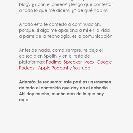
blog? ¿Y con el correo? ¿Tengo que contestar
a todo lo que me dicen? ¿Y de qué hablo?
A todo esto te contesto a continuación,
porque, si algo me apasiona a mí en la vida
a parte de la tecnología, es la comunicación.
Antes de nada, como siempre, te dejo el
episodio en Spotify y en el resto de
plataformas:
Podimo
,
Spreaker
,
Ivoox
,
Google
Podcast
,
Apple Podcast
y
Youtube
.
Además, te recuerdo: este post es un resumen
de todo el contenido que doy en el episodio.
Ahí doy mucho, mucho más de lo que hay
aquí.