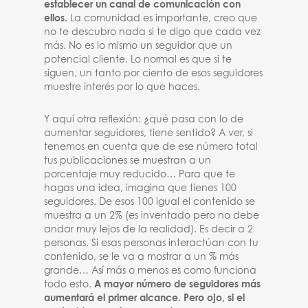
establecer un canal de comunicación con
ellos.
La comunidad es importante, creo que
no te descubro nada si te digo que cada vez
más. No es lo mismo un seguidor que un
potencial cliente. Lo normal es que si te
siguen, un tanto por ciento de esos seguidores
muestre interés por lo que haces.
Y aquí otra reflexión: ¿qué pasa con lo de
aumentar seguidores, tiene sentido? A ver, si
tenemos en cuenta que de ese número total
tus publicaciones se muestran a un
porcentaje muy reducido… Para que te
hagas una idea, imagina que tienes 100
seguidores. De esos 100 igual el contenido se
muestra a un 2% (es inventado pero no debe
andar muy lejos de la realidad). Es decir a 2
personas. Si esas personas interactúan con tu
contenido, se le va a mostrar a un % más
grande… Así más o menos es como funciona
todo esto.
A mayor número de seguidores más
aumentará el primer alcance. Pero ojo, si el