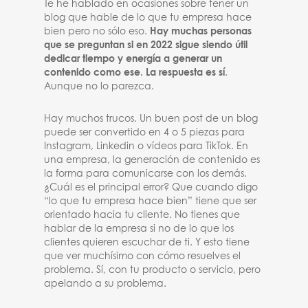
Te he hablado en ocasiones sobre tener un
blog que hable de lo que tu empresa hace
bien pero no sólo eso.
Hay muchas personas
que se preguntan si en 2022 sigue siendo útil
dedicar tiempo y energía a generar un
contenido como ese. La respuesta es sí
.
Aunque no lo parezca.
Hay muchos trucos. Un buen post de un blog
puede ser convertido en 4 o 5 piezas para
Instagram, Linkedin o vídeos para TikTok. En
una empresa, la generación de contenido es
la forma para comunicarse con los demás.
¿Cuál es el principal error? Que cuando digo
“lo que tu empresa hace bien” tiene que ser
orientado hacia tu cliente. No tienes que
hablar de la empresa si no de lo que los
clientes quieren escuchar de ti. Y esto tiene
que ver muchísimo con cómo resuelves el
problema. Sí, con tu producto o servicio, pero
apelando a su problema.