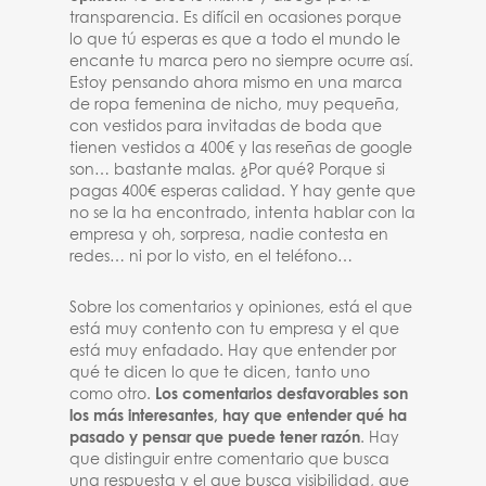
transparencia. Es difícil en ocasiones porque
lo que tú esperas es que a todo el mundo le
encante tu marca pero no siempre ocurre así.
Estoy pensando ahora mismo en una marca
de ropa femenina de nicho, muy pequeña,
con vestidos para invitadas de boda que
tienen vestidos a 400€ y las reseñas de google
son… bastante malas. ¿Por qué? Porque si
pagas 400€ esperas calidad. Y hay gente que
no se la ha encontrado, intenta hablar con la
empresa y oh, sorpresa, nadie contesta en
redes… ni por lo visto, en el teléfono…
Sobre los comentarios y opiniones, está el que
está muy contento con tu empresa y el que
está muy enfadado. Hay que entender por
qué te dicen lo que te dicen, tanto uno
como otro.
Los comentarios desfavorables son
los más interesantes, hay que entender qué ha
pasado y pensar que puede tener razón
. Hay
que distinguir entre comentario que busca
una respuesta y el que busca visibilidad, que