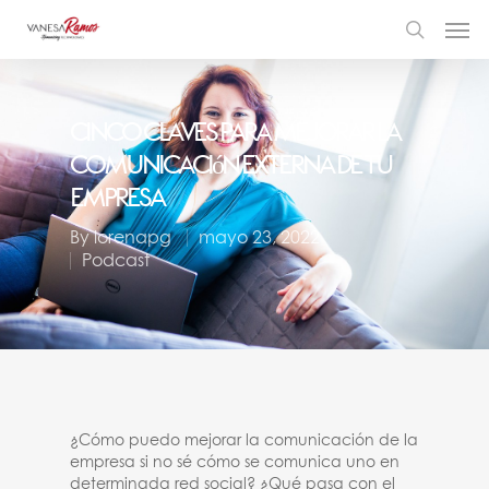
Cinco Claves Para Mejorar La
Comunicación Externa De Tu
Empresa
By
lorenapg
mayo 23, 2022
Podcast
¿Cómo puedo mejorar la comunicación de la
empresa si no sé cómo se comunica uno en
determinada red social? ¿Qué pasa con el