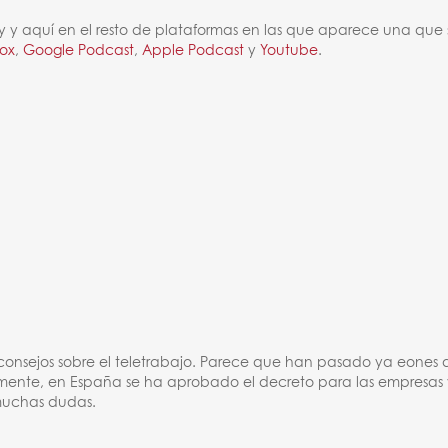
ify y aquí en el resto de plataformas en las que aparece una que 
oox
,
Google Podcast
,
Apple Podcast
y
Youtube
.
consejos sobre el teletrabajo. Parece que han pasado ya eones 
emente, en España se ha aprobado el decreto para las empresas 
muchas dudas.