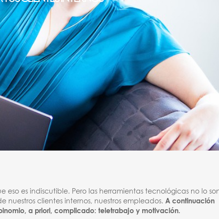
e eso es indiscutible. Pero las herramientas tecnológicas no lo so
de nuestros clientes internos, nuestros empleados.
A continuación
binomio, a priori, complicado: teletrabajo y motivación.