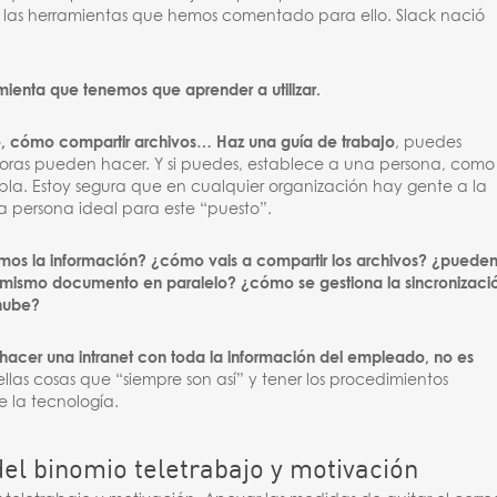
a las herramientas que hemos comentado para ello. Slack nació
mienta que tenemos que aprender a utilizar.
, cómo compartir archivos… Haz una guía de trabajo
, puedes
joras pueden hacer. Y si puedes, establece a una persona, como
la. Estoy segura que en cualquier organización hay gente a la
la persona ideal para este “puesto”.
s la información? ¿cómo vais a compartir los archivos? ¿puede
n mismo documento en paralelo? ¿cómo se gestiona la sincronizaci
 nube?
 hacer una intranet con toda la información del empleado, no es
las cosas que “siempre son así” y tener los procedimientos
 la tecnología.
el binomio teletrabajo y motivación