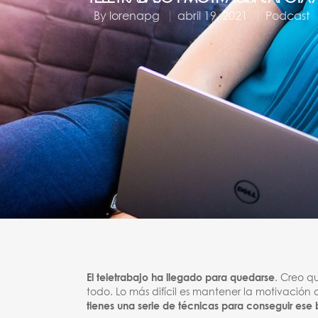
By
lorenapg
abril 19, 2021
Podcast
El teletrabajo ha llegado para quedarse
. Creo qu
todo. Lo más difícil es mantener la motivación 
tienes una serie de técnicas para conseguir ese 