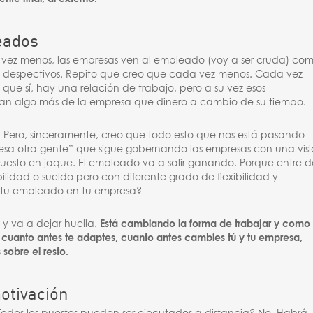
eados
a vez menos, las empresas ven al empleado (voy a ser cruda) co
o despectivos. Repito que creo que cada vez menos. Cada vez
ue sí, hay una relación de trabajo, pero a su vez esos
eran algo más de la empresa que dinero a cambio de su tiempo.
a. Pero, sinceramente, creo que todo esto que nos está pasando
esa otra gente” que sigue gobernando las empresas con una vis
a puesto en jaque. El empleado va a salir ganando. Porque entre d
bilidad o sueldo pero con diferente grado de flexibilidad y
a tu empleado en tu empresa?
y va a dejar huella.
Está cambiando la forma de trabajar y como
uanto antes te adaptes, cuanto antes cambies tú y tu empresa,
sobre el resto.
otivación