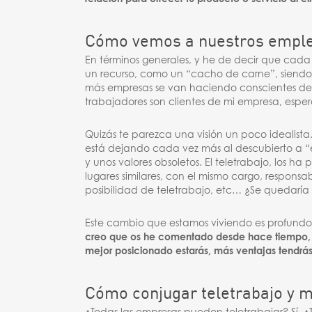
Cómo vemos a nuestros empl
En términos generales, y he de decir que cad
un recurso, como un “cacho de carne”, siend
más empresas se van haciendo conscientes de q
trabajadores son clientes de mi empresa, esp
Quizás te parezca una visión un poco idealist
está dejando cada vez más al descubierto a “
y unos valores obsoletos. El teletrabajo, los h
lugares similares, con el mismo cargo, responsa
posibilidad de teletrabajo, etc… ¿Se quedarí
Este cambio que estamos viviendo es profundo 
creo que os he comentado desde hace tiempo, c
mejor posicionado estarás, más ventajas tendrás 
Cómo conjugar teletrabajo y m