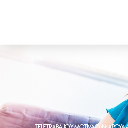
Teletrabajo Y Motivación: Apoya A