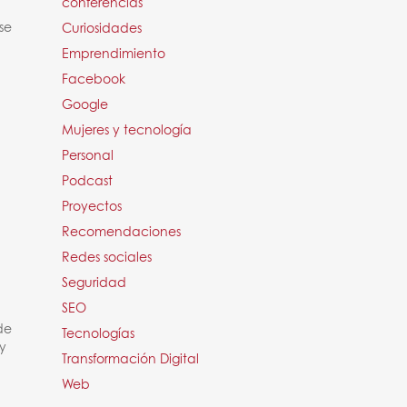
conferencias
se
Curiosidades
Emprendimiento
Facebook
Google
Mujeres y tecnología
Personal
Podcast
Proyectos
Recomendaciones
Redes sociales
Seguridad
SEO
de
Tecnologías
y
Transformación Digital
Web