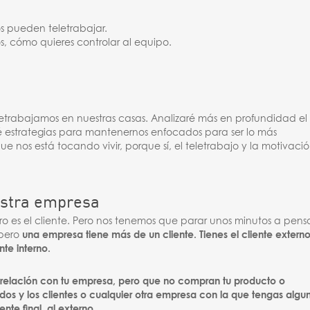
 pueden teletrabajar.
s, cómo quieres controlar al equipo.
letrabajamos en nuestras casas. Analizaré más en profundidad el
é estrategias para mantenernos enfocados para ser lo más
nos está tocando vivir, porque sí, el teletrabajo y la motivaci
uestra empresa
tro es el cliente. Pero nos tenemos que parar unos minutos a pens
 pero
una empresa tiene más de un cliente. Tienes el cliente externo
nte interno.
na relación con tu empresa, pero que no compran tu producto o
dos y los clientes o cualquier otra empresa con la que tengas algu
ente final, al externo.