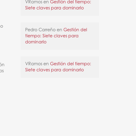
VRamos
en
Gestión del tiempo:
Siete claves para dominarlo
mo
Pedro Carreño
en
Gestión del
tiempo: Siete claves para
dominarlo
VRamos
en
Gestión del tiempo:
ión
Siete claves para dominarlo
os