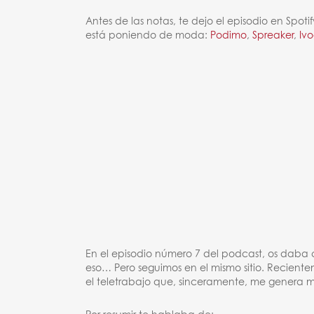
Antes de las notas, te dejo el episodio en Spot
está poniendo de moda:
Podimo
,
Spreaker
,
Iv
En el episodio número 7 del podcast, os daba 
eso… Pero seguimos en el mismo sitio. Recient
el teletrabajo que, sinceramente, me genera 