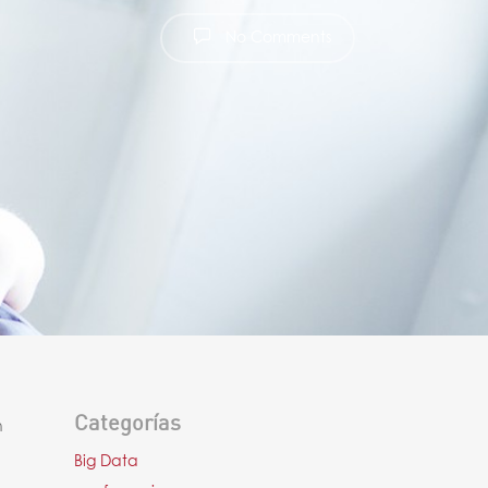
No Comments
Categorías
n
Big Data