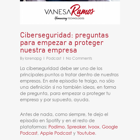
Ciberseguridad: preguntas
para empezar a proteger
nuestra empresa
By
lorenapg
Podcast
No Comments
La ciberseguridad debe ser uno de los
principales puntos a tratar dentro de nuestras
empresas. En este episodio te traigo, no sólo
una definición si no también ideas, en forma
de pregunta, para empezar a proteger tu
empresa y por supuesto, ayuda.
Antes de nada, como siempre, te dejo el
episodio en Spotify y en el resto de
plataformas:
Podimo
,
Spreaker
,
Ivoox
,
Google
Podcast
,
Apple Podcast
y
Youtube
.