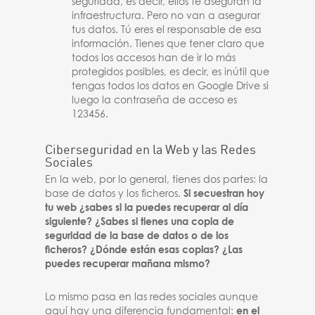
seguridad, es decir, ellos te aseguran la
infraestructura. Pero no van a asegurar
tus datos. Tú eres el responsable de esa
información. Tienes que tener claro que
todos los accesos han de ir lo más
protegidos posibles, es decir, es inútil que
tengas todos los datos en Google Drive si
luego la contraseña de acceso es
123456.
Ciberseguridad en la Web y las Redes
Sociales
En la web, por lo general, tienes dos partes: la
base de datos y los ficheros.
Si secuestran hoy
tu web ¿sabes si la puedes recuperar al día
siguiente? ¿Sabes si tienes una copia de
seguridad de la base de datos o de los
ficheros? ¿Dónde están esas copias? ¿Las
puedes recuperar mañana mismo?
Lo mismo pasa en las redes sociales aunque
aquí hay una diferencia fundamental:
en el