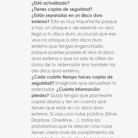
¿Está actualizado?
¿Tienes copias de seguridad?
¿Están separadas en un disco duro
externo?
Esto es muy importante porque
si hay un ataque y de repente un virus
llega a tu disco duro, es crucial que ese
virus no ataque a otro disco duro
externo que tengas enganchado,
porque puedes pasarle el virus al disco
duro externo y que no solo te cifren los
datos de tu ordenador sino también los
del disco duro externo.
¿Cada cuánto tiempo haces copias de
seguridad?
Imagínate que secuestran tu
ordenador.
¿Cuánta información
pierdes?
Quizá tengas que plantearte
copias diarias y ten en cuenta que
tienen que estar en un disco duro
externo. Si usas una nube pública (Drive,
Dropbox, Onedrive,…), todas las
plataformas que te ofrecen una nube
tienen cierto nivel de cumplimiento de