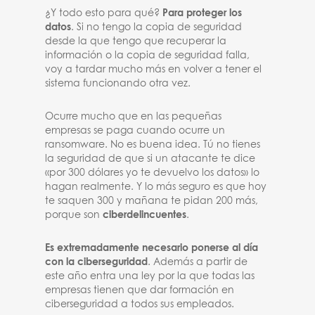
¿Y todo esto para qué?
Para proteger los
datos
. Si no tengo la copia de seguridad
desde la que tengo que recuperar la
información o la copia de seguridad falla,
voy a tardar mucho más en volver a tener el
sistema funcionando otra vez.
Ocurre mucho que en las pequeñas
empresas se paga cuando ocurre un
ransomware. No es buena idea. Tú no tienes
la seguridad de que si un atacante te dice
«por 300 dólares yo te devuelvo los datos» lo
hagan realmente. Y lo más seguro es que hoy
te saquen 300 y mañana te pidan 200 más,
porque son
ciberdelincuentes
.
Es extremadamente necesario ponerse al día
con la ciberseguridad
. Además a partir de
este año entra una ley por la que todas las
empresas tienen que dar formación en
ciberseguridad a todos sus empleados.