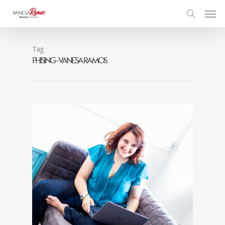
Tag
Phising - Vanesa Ramos