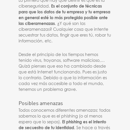
Lo primero que hay que definir es qué es la
ciberseguridad.
Es el conjunto de técnicas
para que los datos de tu empresa y tu empresa
en general esté lo más protegida posible ante
las ciberamenazas
. ¿Y qué son las
ciberamenazas? Cualquier cosa que intente
secuestrar tus datos, fingir que eres tú, robar tu
información, etc.
Desde el principio de los tiempos hemos
tenido virus, troyanos, software malicioso,…
Quizá pienses que eso ha cambiado desde
que está Internet funcionando. Pues es justo
lo contrario. Debido a que la información es
cada vez más accesible a todo el mundo,
tenemos un problema grave.
Posibles amenazas
Todos conocemos diferentes amenazas: todos
sabemos lo que es el phishing (o al menos
espero que lo sepas).
El phishing es el intento
de secuestro de tu identidad
. Se hace a través