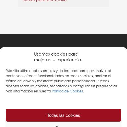
claves para dominarlo
Política de privacidad
Usamos cookies para
mejorar tu experiencia.
Condiciones de uso
Este sitio utiliza cookies propias y de terceros para personalizar el
Política de cookies
contenido, ofrecer funcionalidades en redes sociales, analizar el
tráfico de la web y mostrarte publicidad personalizada. Puedes
aceptar todas las cookies, rechazarlas o configurar tus preferencias.
Más información en nuestra
Política de Cookies
.
Todas las cookies