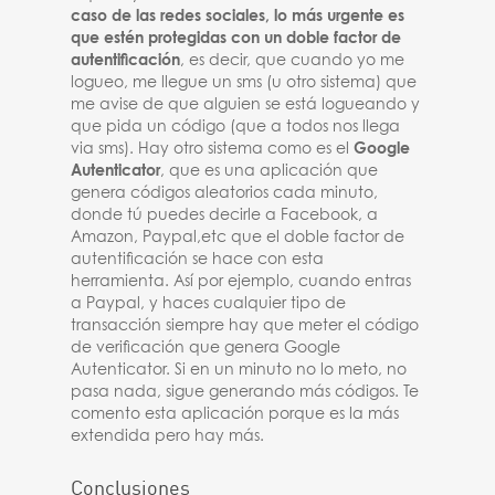
caso de las redes sociales, lo más urgente es
que estén protegidas con un doble factor de
autentificación
, es decir, que cuando yo me
logueo, me llegue un sms (u otro sistema) que
me avise de que alguien se está logueando y
que pida un código (que a todos nos llega
via sms). Hay otro sistema como es el
Google
Autenticator
, que es una aplicación que
genera códigos aleatorios cada minuto,
donde tú puedes decirle a Facebook, a
Amazon, Paypal,etc que el doble factor de
autentificación se hace con esta
herramienta. Así por ejemplo, cuando entras
a Paypal, y haces cualquier tipo de
transacción siempre hay que meter el código
de verificación que genera Google
Autenticator. Si en un minuto no lo meto, no
pasa nada, sigue generando más códigos. Te
comento esta aplicación porque es la más
extendida pero hay más.
Conclusiones