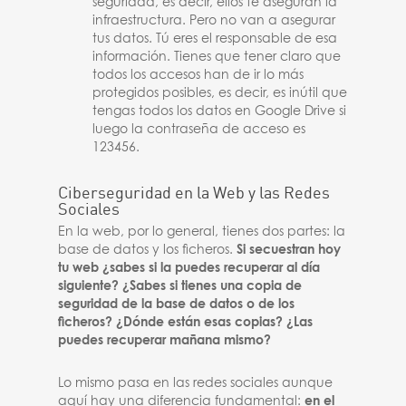
seguridad, es decir, ellos te aseguran la
infraestructura. Pero no van a asegurar
tus datos. Tú eres el responsable de esa
información. Tienes que tener claro que
todos los accesos han de ir lo más
protegidos posibles, es decir, es inútil que
tengas todos los datos en Google Drive si
luego la contraseña de acceso es
123456.
Ciberseguridad en la Web y las Redes
Sociales
En la web, por lo general, tienes dos partes: la
base de datos y los ficheros.
Si secuestran hoy
tu web ¿sabes si la puedes recuperar al día
siguiente? ¿Sabes si tienes una copia de
seguridad de la base de datos o de los
ficheros? ¿Dónde están esas copias? ¿Las
puedes recuperar mañana mismo?
Lo mismo pasa en las redes sociales aunque
aquí hay una diferencia fundamental:
en el