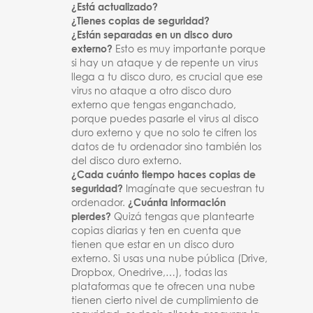
¿Está actualizado?
¿Tienes copias de seguridad?
¿Están separadas en un disco duro
externo?
Esto es muy importante porque
si hay un ataque y de repente un virus
llega a tu disco duro, es crucial que ese
virus no ataque a otro disco duro
externo que tengas enganchado,
porque puedes pasarle el virus al disco
duro externo y que no solo te cifren los
datos de tu ordenador sino también los
del disco duro externo.
¿Cada cuánto tiempo haces copias de
seguridad?
Imagínate que secuestran tu
ordenador.
¿Cuánta información
pierdes?
Quizá tengas que plantearte
copias diarias y ten en cuenta que
tienen que estar en un disco duro
externo. Si usas una nube pública (Drive,
Dropbox, Onedrive,…), todas las
plataformas que te ofrecen una nube
tienen cierto nivel de cumplimiento de