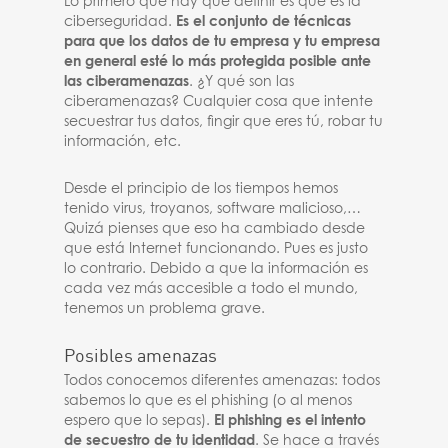
Lo primero que hay que definir es qué es la
ciberseguridad.
Es el conjunto de técnicas
para que los datos de tu empresa y tu empresa
en general esté lo más protegida posible ante
las ciberamenazas
. ¿Y qué son las
ciberamenazas? Cualquier cosa que intente
secuestrar tus datos, fingir que eres tú, robar tu
información, etc.
Desde el principio de los tiempos hemos
tenido virus, troyanos, software malicioso,…
Quizá pienses que eso ha cambiado desde
que está Internet funcionando. Pues es justo
lo contrario. Debido a que la información es
cada vez más accesible a todo el mundo,
tenemos un problema grave.
Posibles amenazas
Todos conocemos diferentes amenazas: todos
sabemos lo que es el phishing (o al menos
espero que lo sepas).
El phishing es el intento
de secuestro de tu identidad
. Se hace a través