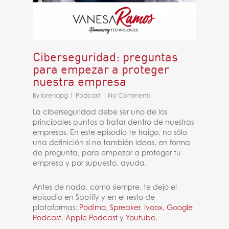
Ciberseguridad: preguntas
para empezar a proteger
nuestra empresa
By
lorenapg
Podcast
No Comments
La ciberseguridad debe ser uno de los
principales puntos a tratar dentro de nuestras
empresas. En este episodio te traigo, no sólo
una definición si no también ideas, en forma
de pregunta, para empezar a proteger tu
empresa y por supuesto, ayuda.
Antes de nada, como siempre, te dejo el
episodio en Spotify y en el resto de
plataformas:
Podimo
,
Spreaker
,
Ivoox
,
Google
Podcast
,
Apple Podcast
y
Youtube
.