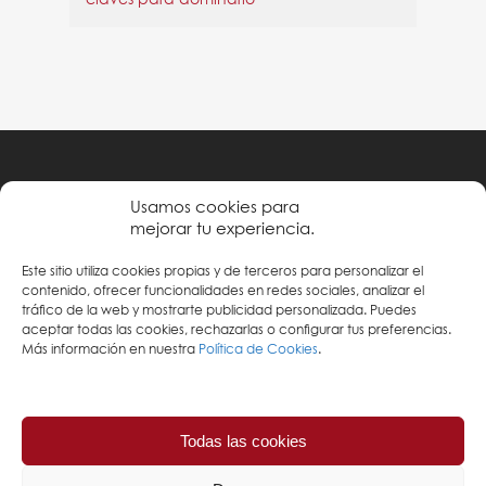
claves para dominarlo
Política de privacidad
Usamos cookies para
mejorar tu experiencia.
Condiciones de uso
Este sitio utiliza cookies propias y de terceros para personalizar el
Política de cookies
contenido, ofrecer funcionalidades en redes sociales, analizar el
tráfico de la web y mostrarte publicidad personalizada. Puedes
aceptar todas las cookies, rechazarlas o configurar tus preferencias.
Más información en nuestra
Política de Cookies
.
Todas las cookies