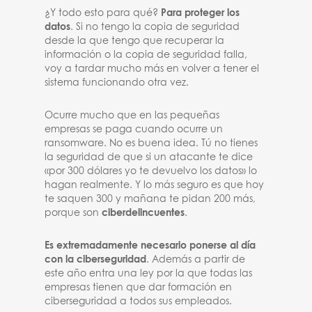
¿Y todo esto para qué?
Para proteger los
datos
. Si no tengo la copia de seguridad
desde la que tengo que recuperar la
información o la copia de seguridad falla,
voy a tardar mucho más en volver a tener el
sistema funcionando otra vez.
Ocurre mucho que en las pequeñas
empresas se paga cuando ocurre un
ransomware. No es buena idea. Tú no tienes
la seguridad de que si un atacante te dice
«por 300 dólares yo te devuelvo los datos» lo
hagan realmente. Y lo más seguro es que hoy
te saquen 300 y mañana te pidan 200 más,
porque son
ciberdelincuentes
.
Es extremadamente necesario ponerse al día
con la ciberseguridad
. Además a partir de
este año entra una ley por la que todas las
empresas tienen que dar formación en
ciberseguridad a todos sus empleados.