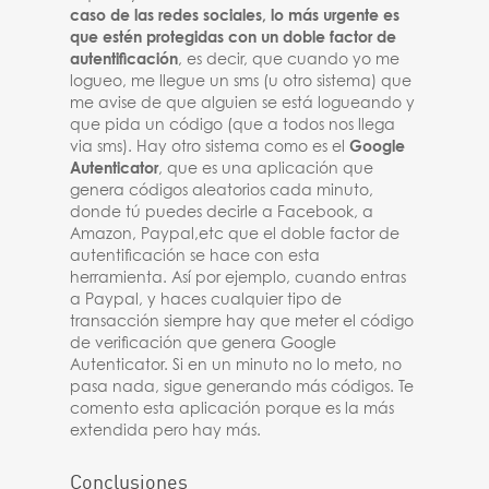
caso de las redes sociales, lo más urgente es
que estén protegidas con un doble factor de
autentificación
, es decir, que cuando yo me
logueo, me llegue un sms (u otro sistema) que
me avise de que alguien se está logueando y
que pida un código (que a todos nos llega
via sms). Hay otro sistema como es el
Google
Autenticator
, que es una aplicación que
genera códigos aleatorios cada minuto,
donde tú puedes decirle a Facebook, a
Amazon, Paypal,etc que el doble factor de
autentificación se hace con esta
herramienta. Así por ejemplo, cuando entras
a Paypal, y haces cualquier tipo de
transacción siempre hay que meter el código
de verificación que genera Google
Autenticator. Si en un minuto no lo meto, no
pasa nada, sigue generando más códigos. Te
comento esta aplicación porque es la más
extendida pero hay más.
Conclusiones