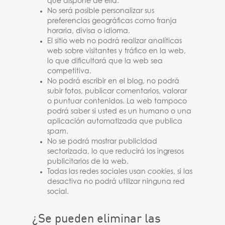
que dispone de ella.
No será posible personalizar sus
preferencias geográficas como franja
horaria, divisa o idioma.
El sitio web no podrá realizar analíticas
web sobre visitantes y tráfico en la web,
lo que dificultará que la web sea
competitiva.
No podrá escribir en el blog, no podrá
subir fotos, publicar comentarios, valorar
o puntuar contenidos. La web tampoco
podrá saber si usted es un humano o una
aplicación automatizada que publica
spam
.
No se podrá mostrar publicidad
sectorizada, lo que reducirá los ingresos
publicitarios de la web.
Todas las redes sociales usan
cookies
, si las
desactiva no podrá utilizar ninguna red
social.
¿Se pueden eliminar las