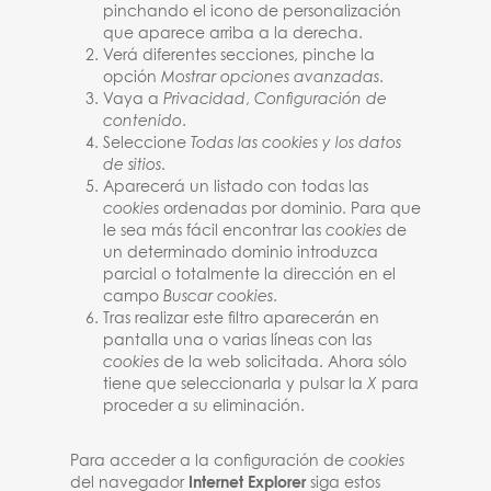
pinchando el icono de personalización
que aparece arriba a la derecha.
Verá diferentes secciones, pinche la
opción
Mostrar opciones avanzadas
.
Vaya a
Privacidad
,
Configuración de
contenido
.
Seleccione
Todas las
cookies
y los datos
de sitios
.
Aparecerá un listado con todas las
cookies
ordenadas por dominio. Para que
le sea más fácil encontrar las
cookies
de
un determinado dominio introduzca
parcial o totalmente la dirección en el
campo
Buscar cookies
.
Tras realizar este filtro aparecerán en
pantalla una o varias líneas con las
cookies
de la web solicitada. Ahora sólo
tiene que seleccionarla y pulsar la
X
para
proceder a su eliminación.
Para acceder a la configuración de
cookies
del navegador
Internet Explorer
siga estos