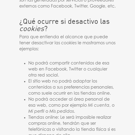
son las generadas por servicios o proveedores
externos como Facebook, Twitter, Google, etc.
¿Qué ocurre si desactivo las
cookies
?
Para que entienda el alcance que puede
tener desactivar las
cookies
le mostramos unos
ejemplos:
No podrá compartir contenidos de esa
web en Facebook, Twitter o cualquier
otra red social.
El sitio web no podrá adaptar los
contenidos a sus preferencias personales,
como suele ocurrir en las tiendas online.
No podrá acceder al área personal de
esa web, como por ejemplo
Mi cuenta
, o
Mi perfil
o
Mis pedidos
.
Tiendas online: Le será imposible realizar
compras online, tendrán que ser
telefónicas o visitando la tienda física si es