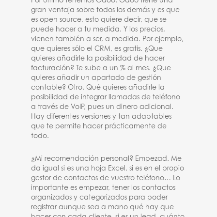
Por último tenemos Odoo. Odoo tiene una
gran ventaja sobre todos los demás y es que
es open source, esto quiere decir, que se
puede hacer a tu medida. Y los precios,
vienen también a ser, a medida. Por ejemplo,
que quieres sólo el CRM, es gratis. ¿Que
quieres añadirle la posibilidad de hacer
facturación? Te sube a un % al mes. ¿Que
quieres añadir un apartado de gestión
contable? Otro. Qué quieres añadirle la
posibilidad de integrar llamadas de teléfono
a través de VoIP, pues un dinero adicional.
Hay diferentes versiones y tan adaptables
que te permite hacer prácticamente de
todo.
¿Mi recomendación personal? Empezad. Me
da igual si es una hoja Excel, si es en el propio
gestor de contactos de vuestro teléfono… Lo
importante es empezar, tener los contactos
organizados y categorizados para poder
registrar aunque sea a mano qué hay que