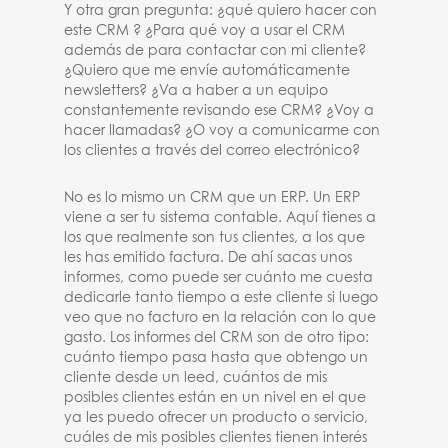
Y otra gran pregunta: ¿qué quiero hacer con
este CRM ? ¿Para qué voy a usar el CRM
además de para contactar con mi cliente?
¿Quiero que me envíe automáticamente
newsletters? ¿Va a haber a un equipo
constantemente revisando ese CRM? ¿Voy a
hacer llamadas? ¿O voy a comunicarme con
los clientes a través del correo electrónico?
No es lo mismo un CRM que un ERP. Un ERP
viene a ser tu sistema contable. Aquí tienes a
los que realmente son tus clientes, a los que
les has emitido factura. De ahí sacas unos
informes, como puede ser cuánto me cuesta
dedicarle tanto tiempo a este cliente si luego
veo que no facturo en la relación con lo que
gasto. Los informes del CRM son de otro tipo:
cuánto tiempo pasa hasta que obtengo un
cliente desde un leed, cuántos de mis
posibles clientes están en un nivel en el que
ya les puedo ofrecer un producto o servicio,
cuáles de mis posibles clientes tienen interés