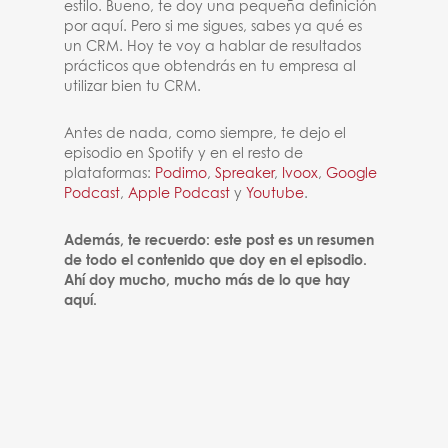
estilo. Bueno, te doy una pequeña definición
por aquí. Pero si me sigues, sabes ya qué es
un CRM. Hoy te voy a hablar de resultados
prácticos que obtendrás en tu empresa al
utilizar bien tu CRM.
Antes de nada, como siempre, te dejo el
episodio en Spotify y en el resto de
plataformas:
Podimo
,
Spreaker
,
Ivoox
,
Google
Podcast
,
Apple Podcast
y
Youtube
.
Además, te recuerdo: este post es un resumen
de todo el contenido que doy en el episodio.
Ahí doy mucho, mucho más de lo que hay
aquí.