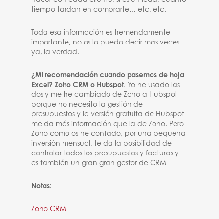
hacer con cada cliente, si es un lead, cuánto
tiempo tardan en comprarte… etc, etc.
Toda esa información es tremendamente
importante, no os lo puedo decir más veces
ya, la verdad.
¿Mi recomendación cuando pasemos de hoja
Excel? Zoho CRM o Hubspot
. Yo he usado las
dos y me he cambiado de Zoho a Hubspot
porque no necesito la gestión de
presupuestos y la versión gratuita de Hubspot
me da más información que la de Zoho. Pero
Zoho como os he contado, por una pequeña
inversión mensual, te da la posibilidad de
controlar todos los presupuestos y facturas y
es también un gran gran gestor de CRM
Notas:
Zoho CRM