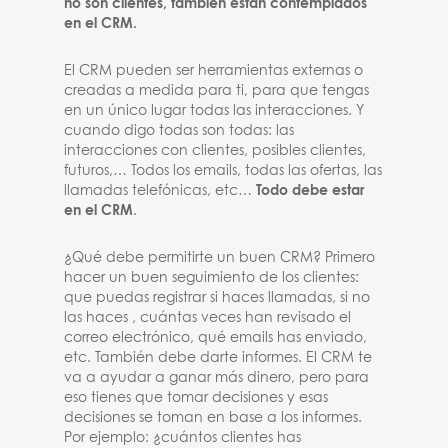
no son clientes, también están contemplados
en el CRM.
El CRM pueden ser herramientas externas o
creadas a medida para ti, para que tengas
en un único lugar todas las interacciones. Y
cuando digo todas son todas: las
interacciones con clientes, posibles clientes,
futuros,… Todos los emails, todas las ofertas, las
llamadas telefónicas, etc…
Todo debe estar
en el CRM
.
¿Qué debe permitirte un buen CRM? Primero
hacer un buen seguimiento de los clientes:
que puedas registrar si haces llamadas, si no
las haces , cuántas veces han revisado el
correo electrónico, qué emails has enviado,
etc. También debe darte informes. El CRM te
va a ayudar a ganar más dinero, pero para
eso tienes que tomar decisiones y esas
decisiones se toman en base a los informes.
Por ejemplo: ¿cuántos clientes has