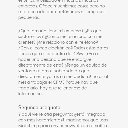
es un CRM utilizado en muchas, muchas
empresas. Ofrece muchísimas cosas pero no
está pensado para autónomos ni empresas
pequeñas.
¿Qué tamaño tiene mi empresa? ¿En qué
sector estoy? ¿Cómo me relaciono con mis
clientes? ¿Me relaciono con el teléfono?
¿Con el correo electrónico? Todos estos datos
tienen que estar dentro del CRM . ¿Va a
haber una persona que se encargue
directamente de esto? ¿Tengo un equipo de
ventas o estamos hablando de que
directamente yo misma me dedico 6 horas al
mes a trabajar el CRM? Porque hay que
trabajarlo, hay que rellenar eso de
información.
Segunda pregunta
Y aquí viene otra pregunta: ¿está integrado
con mas herramientas? Imaginemos que usas
Mailchimp para enviar newsletters o emails a