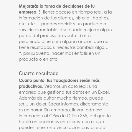
Mejorarás la toma de decisiones de tu
empresa
. Si tienes acceso en tiempo real, a la
información de tus clientes, historial, hábitos,
etc, etc…. puedes decidir si un producto o
servicio es rentable, si se puede mejorar algún
punto del proceso de venta, si estás
perdiendo dinero en alguna acción que no
tiene resultados, si necesitas cambiar algo….
Y, por supuesto, hacer mas énfasis en un
producto o en otro.
Cuarto resultado
Cuarto punto: tus trabajadores serán más
productivos
. Veamos un caso real: una
empresa que gestiona sus datos en un Excel.
Además de quitar mucho tiempo, puede
ser… un dolor. Sacar informes, directamente
es un horror. Sin embargo, llevar toda esa
información al CRM de Office 365, del que te
hablé en ocasiones anteriores, con el que
puedes tener una vinculación casi directa