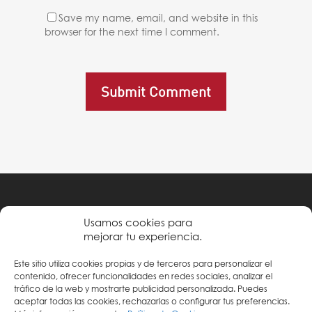
Save my name, email, and website in this
browser for the next time I comment.
Política de privacidad
Usamos cookies para
mejorar tu experiencia.
Condiciones de uso
Este sitio utiliza cookies propias y de terceros para personalizar el
Política de cookies
contenido, ofrecer funcionalidades en redes sociales, analizar el
tráfico de la web y mostrarte publicidad personalizada. Puedes
aceptar todas las cookies, rechazarlas o configurar tus preferencias.