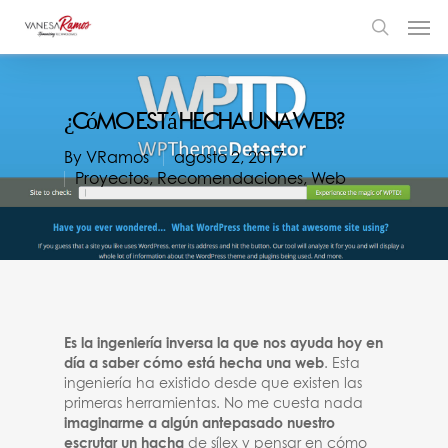
¿Cómo Está Hecha Una Web?
By
VRamos
agosto 2, 2017
Proyectos
,
Recomendaciones
,
Web
Es la ingeniería inversa la que nos ayuda hoy en
día a saber cómo está hecha una web
. Esta
ingeniería ha existido desde que existen las
primeras herramientas. No me cuesta nada
imaginarme a algún antepasado nuestro
escrutar un hacha
de sílex y pensar en cómo