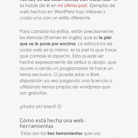
os hablé de él en
mi último post
. Ejemplos de
web hechas en WordPress hay millones y
cada una con un estilo diferente.
Para cambiar los estilos, están precisamente
los
«temas»
(themes en inglés) que es
la piel
que se le pone por encima
. La estructura de
cada web es la misma, es la piel lo que hace
que cambie el aspecto. Ésta puede ser
hecha expresamente de arriba a abajo, que
ocurre cuando un programador te hace un
tema exclusivo. O puede estar a libre
disposición ya sea pagando una licencia o
utilizando temas propios de wordpress que
son gratuitos.
¿Hasta ahí bien? 🙂
Cómo está hecha una web:
herramientas
Estas son las
tres herramientas
que uso